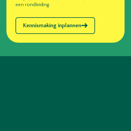
een rondleiding.
Kennismaking inplannen