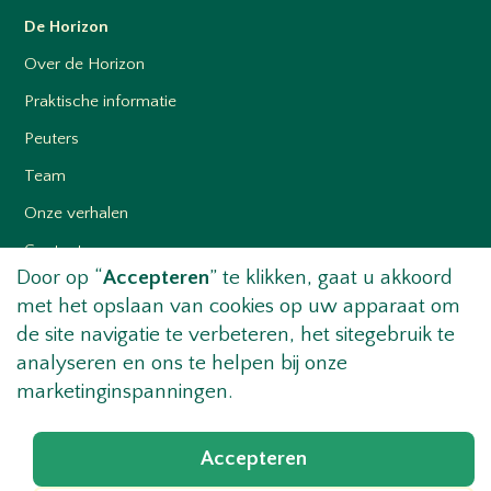
De Horizon
Over de Horizon
Praktische informatie
Peuters
Team
Onze verhalen
Contact
Door op “
Accepteren
” te klikken, gaat u akkoord
met het opslaan van cookies op uw apparaat om
de site navigatie te verbeteren, het sitegebruik te
Informatie
analyseren en ons te helpen bij onze
De schoolgids
marketinginspanningen.
Aanmeldprocedure
Accepteren