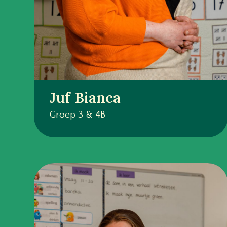
Juf Bianca
Groep 3 & 4B