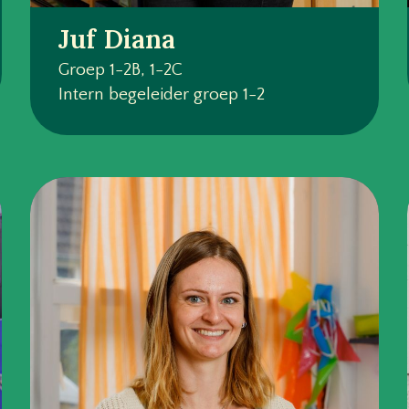
Juf Diana
Groep 1-2B, 1-2C
Intern begeleider groep 1-2