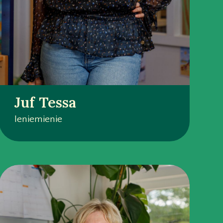
Juf Tessa
Ieniemienie