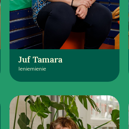
Juf Tamara
Ieniemienie