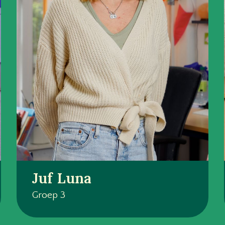
Juf Luna
Groep 3