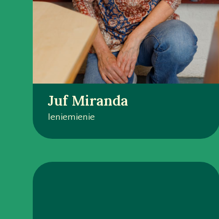
Juf Miranda
Ieniemienie